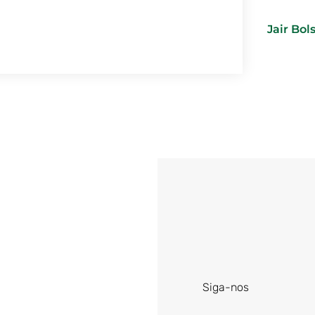
Jair Bo
Siga-nos