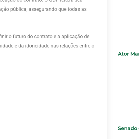
ação pública, assegurando que todas as
nir o futuro do contrato e a aplicação de
idade e da idoneidade nas relações entre o
Ator Mar
Senado 