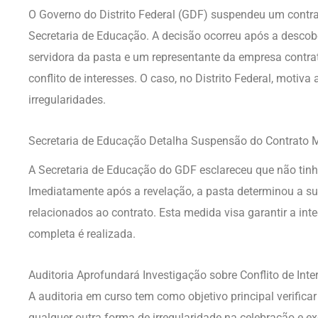
O Governo do Distrito Federal (GDF) suspendeu um contra
Secretaria de Educação. A decisão ocorreu após a desco
servidora da pasta e um representante da empresa contrat
conflito de interesses. O caso, no Distrito Federal, motiva
irregularidades.
Secretaria de Educação Detalha Suspensão do Contrato M
A Secretaria de Educação do GDF esclareceu que não tin
Imediatamente após a revelação, a pasta determinou a 
relacionados ao contrato. Esta medida visa garantir a int
completa é realizada.
Auditoria Aprofundará Investigação sobre Conflito de Inte
A auditoria em curso tem como objetivo principal verifica
qualquer outra forma de irregularidade na celebração e e