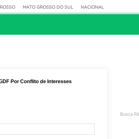
GROSSO
MATO GROSSO DO SUL
NACIONAL
DF Por Conflito de Interesses
Pesquisar